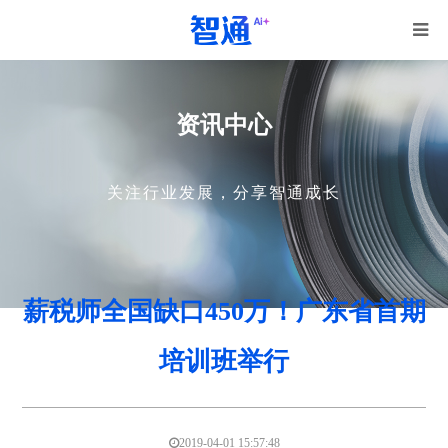
资讯中心
关注行业发展，分享智通成长
薪税师全国缺口450万！广东省首期
培训班举行
2019-04-01 15:57:48