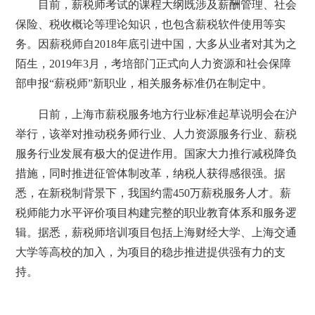
目前，薪税师考试的课程大纲既涉及薪酬管理、社会
保险、税收概论等理论知识，也包含薪税软件使用等实
务。因薪税师自2018年底引进中国，大多从业者对其为之
陌生，2019年3月，考培部门正式向人力资源和社会保障
部申报“薪税师”新职业，相关服务标准仍在制定中。
日前，上海市薪税服务地方行业标准起草说明会在沪
举行，该举对推动税务师行业、人力资源服务行业、薪税
服务行业发展有极大的促进作用。国家大力推行减税降负
措施，同时推进征管体制改革，纳税人获得感很强。据
悉，在新税制背景下，我国约需450万薪税服务人才。薪
税师能力水平评价项目构建完整的职业教育体系和服务逻
辑。据悉，薪税师培训项目包括上海财经大学、上海交通
大学等高校的加入，为项目的稳步推进提供强有力的支
持。