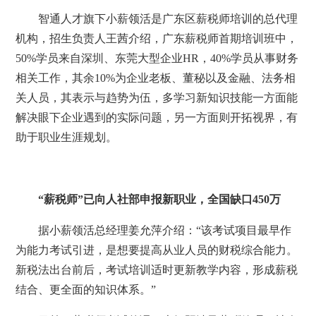
智通人才旗下小薪领活是广东区薪税师培训的总代理
机构，招生负责人王茜介绍，广东薪税师首期培训班中，
50%学员来自深圳、东莞大型企业HR，40%学员从事财务
相关工作，其余10%为企业老板、董秘以及金融、法务相
关人员，其表示与趋势为伍，多学习新知识技能一方面能
解决眼下企业遇到的实际问题，另一方面则开拓视界，有
助于职业生涯规划。
“薪税师”已向人社部申报新职业，全国缺口450万
据小薪领活总经理姜允萍介绍：“该考试项目最早作
为能力考试引进，是想要提高从业人员的财税综合能力。
新税法出台前后，考试培训适时更新教学内容，形成薪税
结合、更全面的知识体系。”