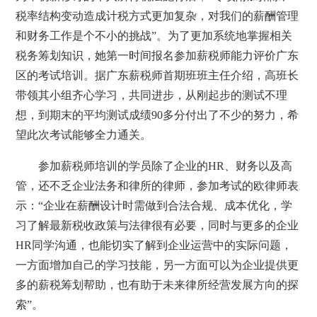
税率结构变动造成计税方式更加复杂，对我们的薪酬管理
和财务工作是个不小的挑战”。为了更加系统地掌握相关
税务筹划知识，她第一时间报名参加薪税师能力评价广东
区的考试培训。据广东薪税师首期班班主任介绍，高班长
带领其小组齐心学习，共同进步，从刚起步的测试不理
想，到期末的平均测试成绩90多分付出了不少的努力，希
望此次考试能够全力通关。
参加薪税师培训的学员除了企业的HR、财务以及高
管，还不乏企业法务和律所的律师，参加考试的欧律师表
示：“企业在薪酬设计时需做到合法合规、成本优化，学
习了解最新税收政策与法律很有必要，同时与更多的企业
HR同学沟通，也能切实了解到企业运营中的实际问题，
一方面增加自己的学习技能，另一方面可以为企业提供更
多的薪税筹划帮助，也有助于未来律所经营发展方向的探
索”。