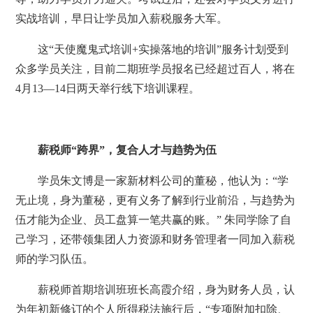
实战培训，早日让学员加入薪税服务大军。
这“天使魔鬼式培训+实操落地的培训”服务计划受到
众多学员关注，目前二期班学员报名已经超过百人，将在
4月13—14日两天举行线下培训课程。
薪税师“跨界”，复合人才与趋势为伍
学员朱文博是一家新材料公司的董秘，他认为：“学
无止境，身为董秘，更有义务了解到行业前沿，与趋势为
伍才能为企业、员工盘算一笔共赢的账。” 朱同学除了自
己学习，还带领集团人力资源和财务管理者一同加入薪税
师的学习队伍。
薪税师首期培训班班长高霞介绍，身为财务人员，认
为年初新修订的个人所得税法施行后，“专项附加扣除、