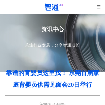
资讯中心
关注行业发展，分享智通成长
靠谱的育婴员这里找！ 东莞首届家
庭育婴员供需见面会20日举行
2016-03-15 08:56:51