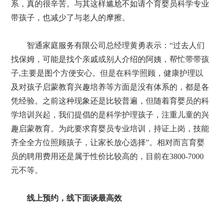
系，真的很辛苦。与其这样尴尬不如请个育婴员科学专业
带孩子，也减少了与老人的摩擦。
智通家庭服务有限公司总经理黄勇表示：“过去人们
找保姆，可能是找个亲戚或别人介绍的阿姨，帮忙带带孩
子,主要是图个方便安心。但是在科学照顾，健康护理以
及对孩子启蒙教育兴趣培养等方面是没有体系的，都是各
凭经验。之前这种现象还是比较普遍，但随着育婴员的科
学培训兴起，我们提倡的是科学护理孩子，注重儿童的兴
趣启蒙教育。为此要求育婴员专业培训，持证上岗，技能
齐全全方位照顾孩子，让家长放心选择”。相对而言育婴
员的聘用费用还是属于性价比较高的，目前在3800-7000
元不等。
线上预约，线下面谈最高效