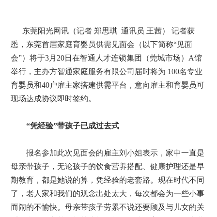
东莞阳光网讯（记者 郑思琪 通讯员 王茜） 记者获
悉，东莞首届家庭育婴员供需见面会（以下简称“见面
会”）将于3月20日在智通人才连锁集团（莞城市场）A馆
举行，主办方智通家庭服务有限公司届时将为 100名专业
育婴员和40户雇主家搭建供需平台，意向雇主和育婴员可
现场达成协议即时签约。
“凭经验”带孩子已成过去式
报名参加此次见面会的雇主刘小姐表示，家中一直是
母亲带孩子，无论孩子的饮食营养搭配、健康护理还是早
期教育，都是她说的算，凭经验的老套路。现在时代不同
了，老人家和我们的观念出处太大，每次都会为一些小事
而闹的不愉快。母亲带孩子劳累不说还要顾及与儿女的关