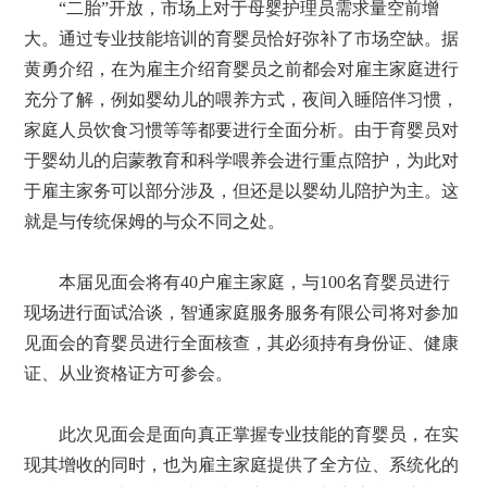
“二胎”开放，市场上对于母婴护理员需求量空前增
大。通过专业技能培训的育婴员恰好弥补了市场空缺。据
黄勇介绍，在为雇主介绍育婴员之前都会对雇主家庭进行
充分了解，例如婴幼儿的喂养方式，夜间入睡陪伴习惯，
家庭人员饮食习惯等等都要进行全面分析。由于育婴员对
于婴幼儿的启蒙教育和科学喂养会进行重点陪护，为此对
于雇主家务可以部分涉及，但还是以婴幼儿陪护为主。这
就是与传统保姆的与众不同之处。
本届见面会将有40户雇主家庭，与100名育婴员进行
现场进行面试洽谈，智通家庭服务服务有限公司将对参加
见面会的育婴员进行全面核查，其必须持有身份证、健康
证、从业资格证方可参会。
此次见面会是面向真正掌握专业技能的育婴员，在实
现其增收的同时，也为雇主家庭提供了全方位、系统化的