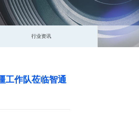
行业资讯
疆工作队莅临智通