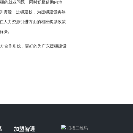
疆的就业问题，同时积极借助内地
训资源，进疆建校，为援疆建设再添
在人力资源引进方面的相应奖励政策
解决。
方合作步伐，更好的为广东援疆建设
扫描二维码
系
加盟智通