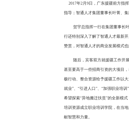
2017年2月9日，广东援疆前方
指导；智通人才集团董事长叶菁、集
贺宇总指挥一行在集团董事长
行还特别深入了解了智通人才最新开
赞赏，对智通人才的商业发展模式也
随后，宾客双方就援疆工作开
甚至要高于一些招商引资的大项目，
极行动、整合资源给予援疆工作以大
就业”、“引进人口”、“加强职业
希望探索“异地搬迁扶贫”的全新模
培训资源成立职业培训学院，在当地
献智慧和力量。