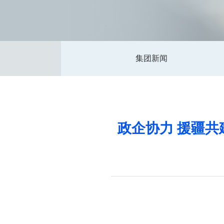
集团新闻
政企协力 援疆